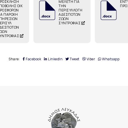
ΡΟΣΚΛΗΣΗ
ΜΕΛΕΤΗ ΓΙΑ
ΕΝΤ
ΠΟΒΟΛΗΣ ΟΙΚ
ΤΗΝ
ΠΡΟ
ΡΟΣΦΟΡΩΝ
ΠΕΡΙΣΥΛΛΟΓΗ
ΙΑ ΠΑΡΟΧΗ
ΑΔΕΣΠΟΤΩΝ
ΠΗΡΕΣΙΩΝ
ΖΩΩΝ
ΕΡΙΣΥΛ
ΣΥΝΤΡΟΦΙΑΣ
ΔΕΣΠΟΤΩΝ
ΩΩΝ
ΥΝΤΡΟΦΙΑΣ
Share:
Facebook
LinkedIn
Tweet
Viber
Whatsapp