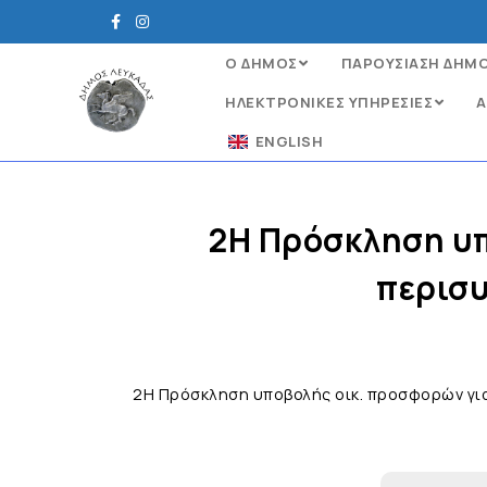
Ο ΔΗΜΟΣ
ΠΑΡΟΥΣΙΑΣΗ ΔΗΜ
ΗΛΕΚΤΡΟΝΙΚΈΣ ΥΠΗΡΕΣΊΕΣ
Α
ENGLISH
2Η Πρόσκληση υπ
περισ
2Η Πρόσκληση υποβολής οικ. προσφορών γι