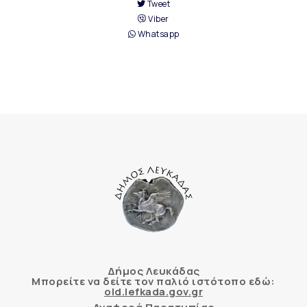
Tweet
Viber
Whatsapp
Δήμος Λευκάδας
Μπορείτε να δείτε τον παλιό ιστότοπο εδώ:
old.lefkada.gov.gr