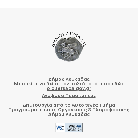
Δήμος Λευκάδας
Μπορείτε να δείτε τον παλιό ιστότοπο εδώ:
old.lefkada.gov.gr
Αναφορά Παρατυπίας
Δημιουργία από το Αυτοτελές Τμήμα
Προγραμματισμού, Οργάνωσης & Πληροφορικής
Δήμου Λευκάδας