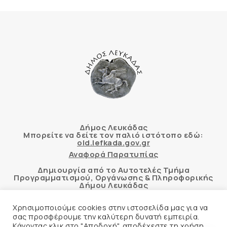
Δήμος Λευκάδας
Μπορείτε να δείτε τον παλιό ιστότοπο εδώ:
old.lefkada.gov.gr
Αναφορά Παρατυπίας
Δημιουργία από το Αυτοτελές Τμήμα
Προγραμματισμού, Οργάνωσης & Πληροφορικής
Δήμου Λευκάδας
Χρησιμοποιούμε cookies στην ιστοσελίδα μας για να
σας προσφέρουμε την καλύτερη δυνατή εμπειρία.
Κάνοντας κλικ στο "Αποδοχή", αποδέχεστε τη χρήση