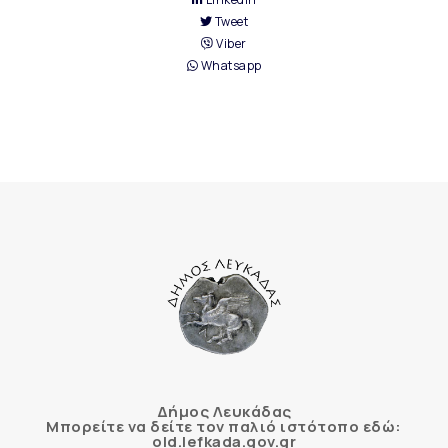
Tweet
Viber
Whatsapp
Δήμος Λευκάδας
Μπορείτε να δείτε τον παλιό ιστότοπο εδώ:
old.lefkada.gov.gr