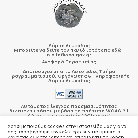
Δήμος Λευκάδας
Μπορείτε να δείτε τον παλιό ιστότοπο εδώ:
old.lefkada.gov.gr
Αναφορά Παρατυπίας
Δημιουργία από το Αυτοτελές Τμήμα
Προγραμματισμού, Οργάνωσης & Πληροφορικής
Δήμου Λευκάδας
Αυτόματος έλεγχος προσβασιμότητας
δικτυακού τόπου με βάση το πρότυπο WCAG 2.1
AA και με το εργαλείο “AChecker”
Χρησιμοποιούμε cookies στην ιστοσελίδα μας για να
Δήλωση Προσβασιμότητας
σας προσφέρουμε την καλύτερη δυνατή εμπειρία.
Κάνοντας κλικ στο "Αποδοχή", αποδέχεστε τη χρήση