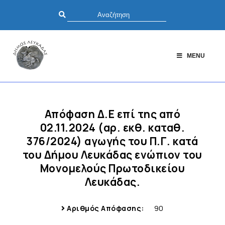
MENU
Απόφαση Δ.Ε επί της από
02.11.2024 (αρ. εκθ. καταθ.
376/2024) αγωγής του Π.Γ. κατά
του Δήμου Λευκάδας ενώπιον του
Μονομελούς Πρωτοδικείου
Λευκάδας.
Αριθμός Απόφασης:
90