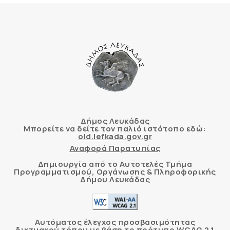
Δήμος Λευκάδας
Μπορείτε να δείτε τον παλιό ιστότοπο εδώ:
old.lefkada.gov.gr
Αναφορά Παρατυπίας
Δημιουργία από το Αυτοτελές Τμήμα
Προγραμματισμού, Οργάνωσης & Πληροφορικής
Δήμου Λευκάδας
Αυτόματος έλεγχος προσβασιμότητας
δικτυακού τόπου με βάση το πρότυπο WCAG 2.1