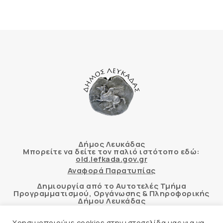
Δήμος Λευκάδας
Μπορείτε να δείτε τον παλιό ιστότοπο εδώ:
old.lefkada.gov.gr
Αναφορά Παρατυπίας
Δημιουργία από το Αυτοτελές Τμήμα
Προγραμματισμού, Οργάνωσης & Πληροφορικής
Δήμου Λευκάδας
Χρησιμοποιούμε cookies στην ιστοσελίδα μας για να