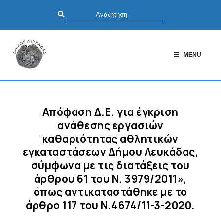
MENU
Απόφαση Δ.E. για έγκριση
ανάθεσης εργασιών
καθαριότητας αθλητικών
εγκαταστάσεων Δήμου Λευκάδας,
σύμφωνα με τις διατάξεις του
άρθρου 61 του Ν. 3979/2011»,
όπως αντικαταστάθηκε με το
άρθρο 117 του Ν.4674/11-3-2020.