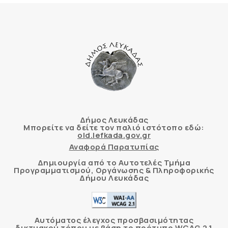
Δήμος Λευκάδας
Μπορείτε να δείτε τον παλιό ιστότοπο εδώ:
old.lefkada.gov.gr
Αναφορά Παρατυπίας
Δημιουργία από το Αυτοτελές Τμήμα
Προγραμματισμού, Οργάνωσης & Πληροφορικής
Δήμου Λευκάδας
Αυτόματος έλεγχος προσβασιμότητας
δικτυακού τόπου με βάση το πρότυπο WCAG 2.1