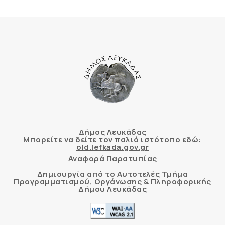
Δήμος Λευκάδας
Μπορείτε να δείτε τον παλιό ιστότοπο εδώ:
old.lefkada.gov.gr
Αναφορά Παρατυπίας
Δημιουργία από το Αυτοτελές Τμήμα
Προγραμματισμού, Οργάνωσης & Πληροφορικής
Δήμου Λευκάδας