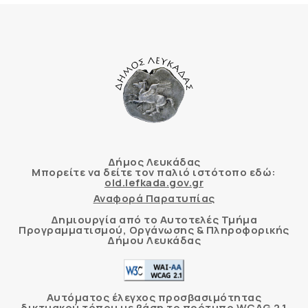
Δήμος Λευκάδας
Μπορείτε να δείτε τον παλιό ιστότοπο εδώ:
old.lefkada.gov.gr
Αναφορά Παρατυπίας
Δημιουργία από το Αυτοτελές Τμήμα
Προγραμματισμού, Οργάνωσης & Πληροφορικής
Δήμου Λευκάδας
Αυτόματος έλεγχος προσβασιμότητας
δικτυακού τόπου με βάση το πρότυπο WCAG 2.1