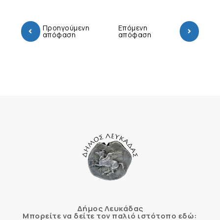
Προηγούμενη
Επόμενη
απόφαση
απόφαση
Δήμος Λευκάδας
Μπορείτε να δείτε τον παλιό ιστότοπο εδώ: