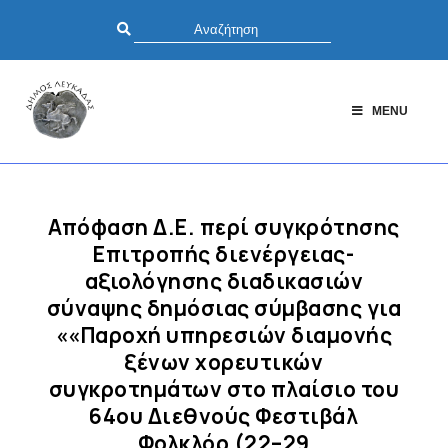
MENU
Απόφαση Δ.Ε. περί συγκρότησης
Επιτροπής διενέργειας-
αξιολόγησης διαδικασιών
σύναψης δημόσιας σύμβασης για
««Παροχή υπηρεσιών διαμονής
ξένων χορευτικών
συγκροτημάτων στο πλαίσιο του
64ου Διεθνούς Φεστιβάλ
Φολκλόρ (22–29