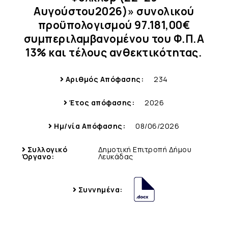
Αυγούστου2026)» συνολικού
προϋπολογισμού 97.181,00€
συμπεριλαμβανομένου του Φ.Π.Α
13% και τέλους ανθεκτικότητας.
Αριθμός Απόφασης:
234
Έτος απόφασης:
2026
Ημ/νία Απόφασης:
08/06/2026
Συλλογικό
Δημοτική Επιτροπή Δήμου
Όργανο:
Λευκάδας
Συννημένα: