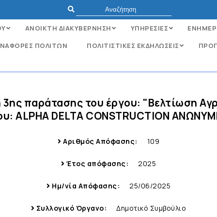
ΟΥ
ΑΝΟΙΚΤΗ ΔΙΑΚΥΒΕΡΝΗΣΗ
ΥΠΗΡΕΣΙΕΣ
ΕΝΗΜΕΡ
ΝΑΦΟΡΈΣ ΠΟΛΙΤΏΝ
ΠΟΛΙΤΙΣΤΙΚΕΣ ΕΚΔΗΛΩΣΕΙΣ
ΠΡΟΓ
η 3ης παράτασης του έργου: "Βελτίωση Αγ
χου: ΑLPHA DELTA CONSTRUCTION ΑΝΩΝΥΜΗ
Αριθμός Απόφασης:
109
Έτος απόφασης:
2025
Ημ/νία Απόφασης:
25/06/2025
Συλλογικό Όργανο:
Δημοτικό Συμβούλιο