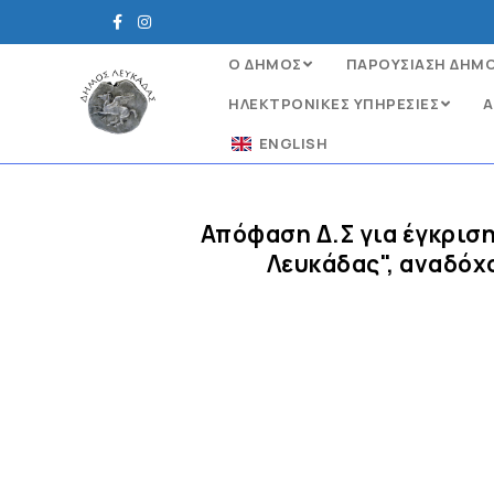
Ο ΔΗΜΟΣ
ΠΑΡΟΥΣΙΑΣΗ ΔΗΜ
ΗΛΕΚΤΡΟΝΙΚΈΣ ΥΠΗΡΕΣΊΕΣ
Α
ENGLISH
Απόφαση Δ.Σ για έγκρισ
Λευκάδας", αναδό