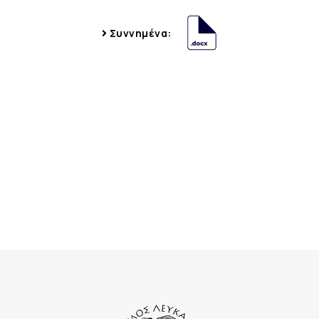
Συννημένα: