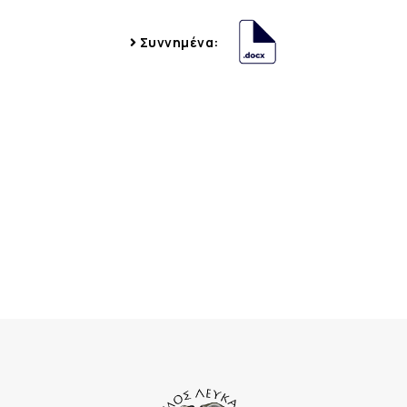
Συννημένα: