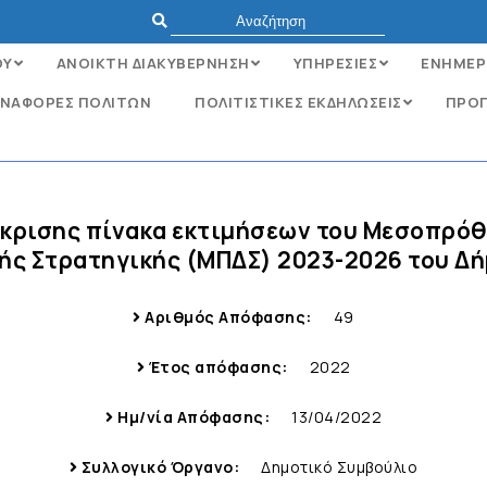
ΟΥ
ΑΝΟΙΚΤΗ ΔΙΑΚΥΒΕΡΝΗΣΗ
ΥΠΗΡΕΣΙΕΣ
ΕΝΗΜΕΡ
ΝΑΦΟΡΈΣ ΠΟΛΙΤΏΝ
ΠΟΛΙΤΙΣΤΙΚΕΣ ΕΚΔΗΛΩΣΕΙΣ
ΠΡΟΓ
έγκρισης πίνακα εκτιμήσεων του Μεσοπρό
ής Στρατηγικής (ΜΠΔΣ) 2023-2026 του Δή
Αριθμός Απόφασης:
49
Έτος απόφασης:
2022
Ημ/νία Απόφασης:
13/04/2022
Συλλογικό Όργανο:
Δημοτικό Συμβούλιο