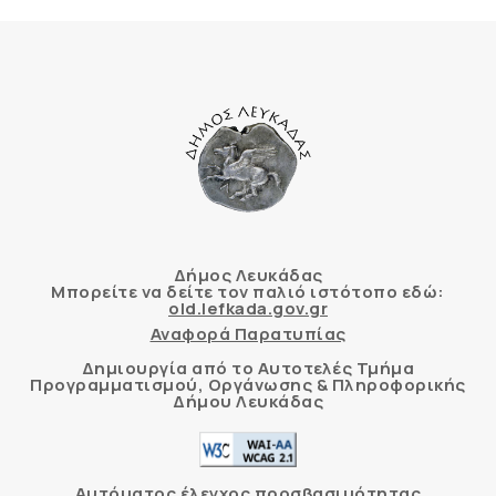
Δήμος Λευκάδας
Μπορείτε να δείτε τον παλιό ιστότοπο εδώ:
old.lefkada.gov.gr
Αναφορά Παρατυπίας
Δημιουργία από το Αυτοτελές Τμήμα
Προγραμματισμού, Οργάνωσης & Πληροφορικής
Δήμου Λευκάδας
Αυτόματος έλεγχος προσβασιμότητας