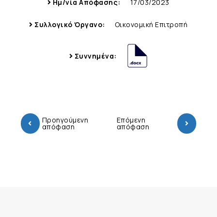
Ημ/νία Απόφασης:
17/03/2023
Συλλογικό Όργανο:
Οικονομική Επιτροπή
Συννημένα:
Προηγούμενη
Επόμενη
απόφαση
απόφαση