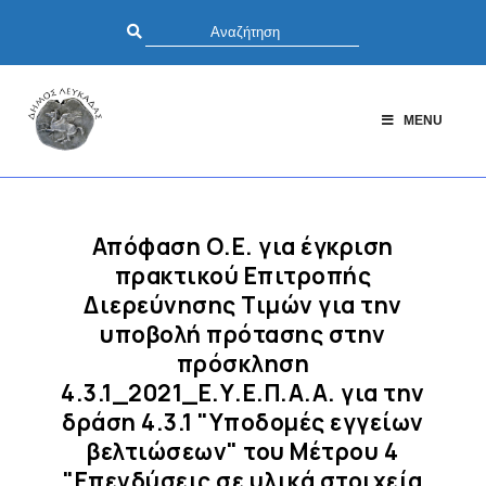
MENU
Απόφαση Ο.Ε. για έγκριση
πρακτικού Επιτροπής
Διερεύνησης Τιμών για την
υποβολή πρότασης στην
πρόσκληση
4.3.1_2021_Ε.Υ.Ε.Π.Α.Α. για την
δράση 4.3.1 "Υποδομές εγγείων
βελτιώσεων" του Μέτρου 4
"Επενδύσεις σε υλικά στοιχεία