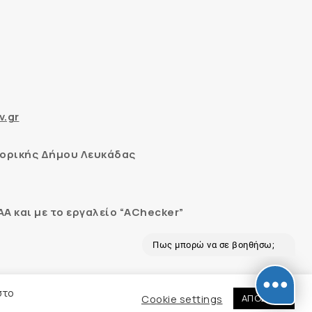
v.gr
ορικής Δήμου Λευκάδας
 και με το εργαλείο “AChecker”
Πως μπορώ να σε βοηθήσω;
εδομένων
στο
Cookie settings
ΑΠΟΔΟΧΗ