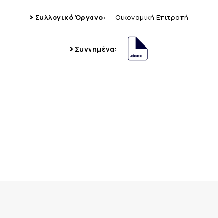
Συλλογικό Όργανο:
Οικονομική Επιτροπή
Συννημένα: