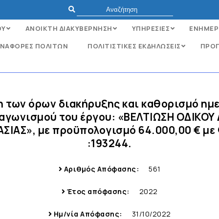
ΟΥ
ΑΝΟΙΚΤΗ ΔΙΑΚΥΒΕΡΝΗΣΗ
ΥΠΗΡΕΣΙΕΣ
ΕΝΗΜΕΡ
ΝΑΦΟΡΈΣ ΠΟΛΙΤΏΝ
ΠΟΛΙΤΙΣΤΙΚΕΣ ΕΚΔΗΛΩΣΕΙΣ
ΠΡΟΓ
ση των όρων διακήρυξης και καθορισμό η
ιαγωνισμού του έργου: «ΒΕΛΤΙΩΣΗ ΟΔΙΚΟ
ΙΑΣ», με προϋπολογισμό 64.000,00 € με 
:193244.
Αριθμός Απόφασης:
561
Έτος απόφασης:
2022
Ημ/νία Απόφασης:
31/10/2022