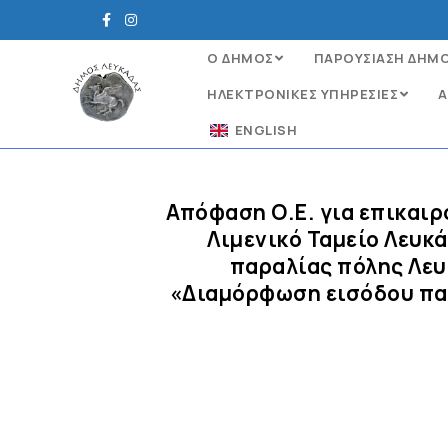
Ο ΔΗΜΟΣ
ΠΑΡΟΥΣΙΑΣΗ ΔΗΜ
ΗΛΕΚΤΡΟΝΙΚΈΣ ΥΠΗΡΕΣΊΕΣ
Α
ENGLISH
Απόφαση Ο.Ε. για επικαι
Λιμενικό Ταμείο Λευκ
παραλίας πόλης Λευ
«Διαμόρφωση εισόδου παρ