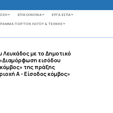
ΩΣΗ
ΕΠΙΚΟΙΝΩΝΙΑ
ΕΡΓΑ ΕΣΠΑ
ΡΑΜΜΑ ΓΙΟΡΤΩΝ ΛΟΓΟΥ & ΤΕΧΝΗΣ
 Λευκάδος με το Δημοτικό
υ «Διαμόρφωση εισόδου
 κόμβος» της πράξης
ιοχή Α - Είσοδος κόμβος»