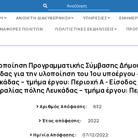
ΟΥ
ΑΝΟΙΚΤΗ ΔΙΑΚΥΒΕΡΝΗΣΗ
ΥΠΗΡΕΣΙΕΣ
ΕΝΗΜΕΡ
ΝΑΦΟΡΈΣ ΠΟΛΙΤΏΝ
ΠΟΛΙΤΙΣΤΙΚΕΣ ΕΚΔΗΛΩΣΕΙΣ
ΠΡΟΓ
ροποίηση Προγραμματικής Σύμβασης Δήμου
άδας για την υλοποίηση του 1ου υποέργο
κάδας – τμήμα έργου: Περιοχή Α - Είσοδος
αλίας πόλης Λευκάδας – τμήμα έργου: Περ
Αριθμός Απόφασης:
632
Έτος απόφασης:
2022
Ημ/νία Απόφασης:
07/12/2022