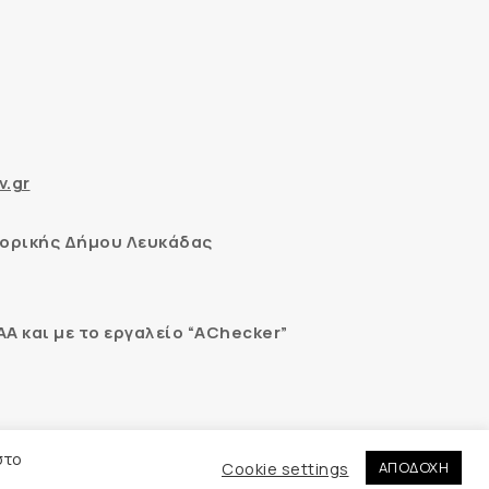
v.gr
ορικής Δήμου Λευκάδας
 και με το εργαλείο “AChecker”
εδομένων
στο
Cookie settings
ΑΠΟΔΟΧΗ