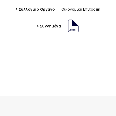
Συλλογικό Όργανο:
Οικονομική Επιτροπή
Συννημένα: