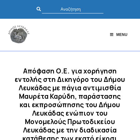
MENU
Απόφαση Ο.Ε. για xορήγηση
εντολής στη Δικηγόρο του Δήμου
Λευκάδας με πάγια αντιμισθία
Μαυρέτα Καρύδη, παράστασης
και εκπροσώπησης του Δήμου
Λευκάδας ενώπιον του
Moνομελούς Πρωτοδικείου
Λευκάδας με την διαδικασία
κατάθεσης των εκατό είκοσι