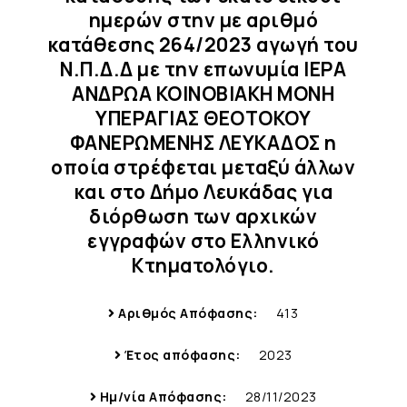
ημερών στην με αριθμό
κατάθεσης 264/2023 αγωγή του
Ν.Π.Δ.Δ με την επωνυμία ΙΕΡΑ
ΑΝΔΡΩΑ ΚΟΙΝΟΒΙΑΚΗ ΜΟΝΗ
ΥΠΕΡΑΓΙΑΣ ΘΕΟΤΟΚΟΥ
ΦΑΝΕΡΩΜΕΝΗΣ ΛΕΥΚΑΔΟΣ η
οποία στρέφεται μεταξύ άλλων
και στο Δήμο Λευκάδας για
διόρθωση των αρχικών
εγγραφών στο Ελληνικό
Κτηματολόγιο.
Αριθμός Απόφασης:
413
Έτος απόφασης:
2023
Ημ/νία Απόφασης:
28/11/2023