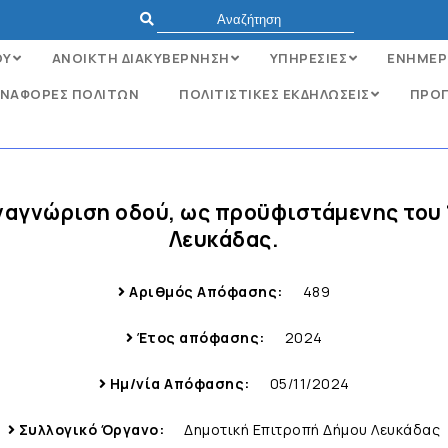
ΟΥ
ΑΝΟΙΚΤΗ ΔΙΑΚΥΒΕΡΝΗΣΗ
ΥΠΗΡΕΣΙΕΣ
ΕΝΗΜΕΡ
ΝΑΦΟΡΈΣ ΠΟΛΙΤΏΝ
ΠΟΛΙΤΙΣΤΙΚΕΣ ΕΚΔΗΛΩΣΕΙΣ
ΠΡΟΓ
ναγνώριση οδού, ως προϋφιστάμενης του 1
Λευκάδας.
Αριθμός Απόφασης:
489
Έτος απόφασης:
2024
Ημ/νία Απόφασης:
05/11/2024
Συλλογικό Όργανο:
Δημοτική Επιτροπή Δήμου Λευκάδας