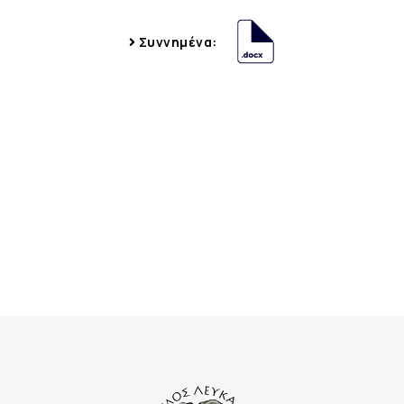
Συννημένα: