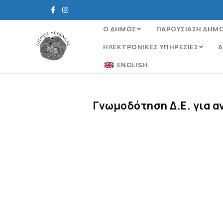
Ο ΔΗΜΟΣ
ΠΑΡΟΥΣΙΑΣΗ ΔΗΜ
ΗΛΕΚΤΡΟΝΙΚΈΣ ΥΠΗΡΕΣΊΕΣ
Α
ENGLISH
Γνωμοδότηση Δ.Ε. για α