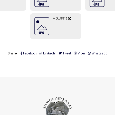
IMG_9913
Share:
Facebook
LinkedIn
Tweet
Viber
Whatsapp