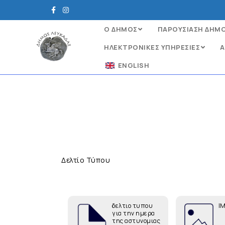
Ο ΔΗΜΟΣ
ΠΑΡΟΥΣΙΑΣΗ ΔΗΜ
ΗΛΕΚΤΡΟΝΙΚΈΣ ΥΠΗΡΕΣΊΕΣ
Α
ENGLISH
Δελτίο Τύπου
δελτιο τυπου
I
για την ημερα
της αστυνομιας