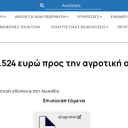
ΟΥ
ΑΝΟΙΚΤΗ ΔΙΑΚΥΒΕΡΝΗΣΗ
ΥΠΗΡΕΣΙΕΣ
ΕΝΗΜΕΡ
ΝΑΦΟΡΈΣ ΠΟΛΙΤΏΝ
ΠΟΛΙΤΙΣΤΙΚΕΣ ΕΚΔΗΛΩΣΕΙΣ
ΠΡΟΓ
4.524 ευρώ προς την αγροτική 
ροτική οδοποιία στη Λευκάδα
Επισυναπτόμενα
dt agrotikh