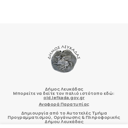
Δήμος Λευκάδας
Μπορείτε να δείτε τον παλιό ιστότοπο εδώ:
old.lefkada.gov.gr
Αναφορά Παρατυπίας
Δημιουργία από το Αυτοτελές Τμήμα
Προγραμματισμού, Οργάνωσης & Πληροφορικής
Δήμου Λευκάδας