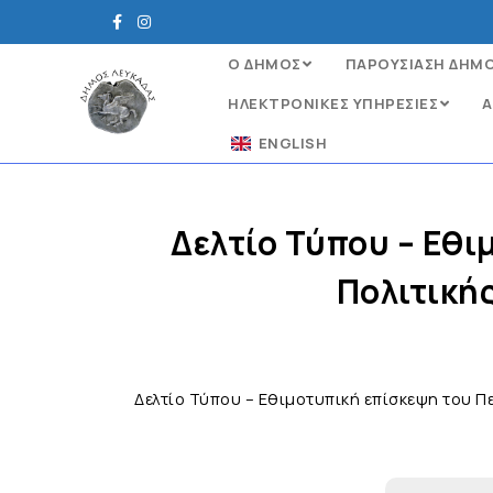
Ο ΔΗΜΟΣ
ΠΑΡΟΥΣΙΑΣΗ ΔΗΜ
ΗΛΕΚΤΡΟΝΙΚΈΣ ΥΠΗΡΕΣΊΕΣ
Α
ENGLISH
Δελτίο Τύπου – Εθι
Πολιτική
Δελτίο Τύπου – Εθιμοτυπική επίσκεψη του Π