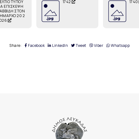
ΕΛΤΙΟ ΤΥΠΟΥ
1742
1740
ΙΑ ΕΠΙΣΚΕΨΗ
ΑΒΒΙΔΗ ΣΤΟΝ
ΗΜΑΡΧΟ 20 2
026
Share:
Facebook
LinkedIn
Tweet
Viber
Whatsapp