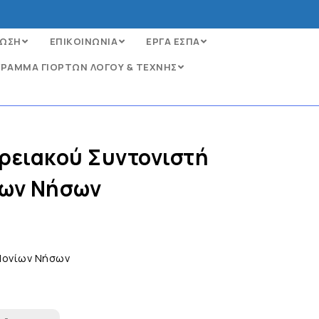
ΩΣΗ
ΕΠΙΚΟΙΝΩΝΙΑ
ΕΡΓΑ ΕΣΠΑ
ΡΑΜΜΑ ΓΙΟΡΤΩΝ ΛΟΓΟΥ & ΤΕΧΝΗΣ
ερειακού Συντονιστή
ίων Νήσων
 Ιονίων Νήσων