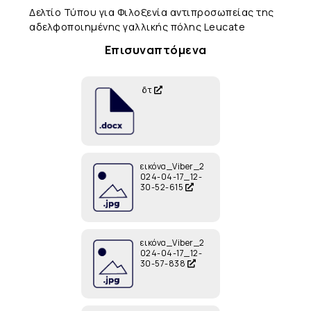
Δελτίο Τύπου για Φιλοξενία αντιπροσωπείας της
αδελφοποιημένης γαλλικής πόλης Leucate
Επισυναπτόμενα
δτ
εικόνα_Viber_2
024-04-17_12-
30-52-615
εικόνα_Viber_2
024-04-17_12-
30-57-838