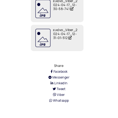
εικόνα_Viber_2
024-04-17_12-
30-58-741
εικόνα_Viber_2
024-04-17_12-
31-01-512
Share:
Facebook
Messenger
LinkedIn
Tweet
Viber
Whatsapp