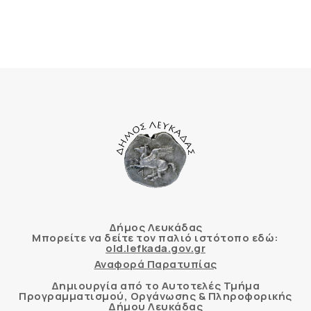
Δήμος Λευκάδας
Μπορείτε να δείτε τον παλιό ιστότοπο εδώ:
old.lefkada.gov.gr
Αναφορά Παρατυπίας
Δημιουργία από το Αυτοτελές Τμήμα
Προγραμματισμού, Οργάνωσης & Πληροφορικής
Δήμου Λευκάδας