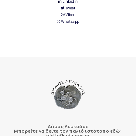
LinkedIn
Tweet
Viber
Whatsapp
Δήμος Λευκάδας
Μπορείτε να δείτε τον παλιό ιστότοπο εδώ:
old.lefkada.gov.gr