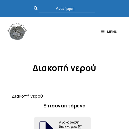
MENU
Διακοπή νερού
Διακοπή νερού
Επισυναπτόμενα
Ανακοινωση
διακ νερου