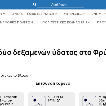
ΟΥ
ΑΝΟΙΚΤΗ ΔΙΑΚΥΒΕΡΝΗΣΗ
ΥΠΗΡΕΣΙΕΣ
ΕΝΗΜΕΡ
ΝΑΦΟΡΈΣ ΠΟΛΙΤΏΝ
ΠΟΛΙΤΙΣΤΙΚΕΣ ΕΚΔΗΛΩΣΕΙΣ
ΠΡΟΓ
ύο δεξαμενών ύδατος στο Φρύν
νι και το Βλυχό
Επισυναπτόμενα
Τ - Απόφαση
ΔΕΞΑΜΕΝΗ-
δεξα
Ε για την
ΦΡΥΝΙ
ύδατο
ρομήθεια
(1)