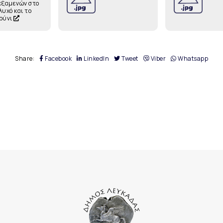
εξαμενών στο
λυχό και το
ρύνι
Share:
Facebook
LinkedIn
Tweet
Viber
Whatsapp