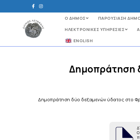
Ο ΔΗΜΟΣ
ΠΑΡΟΥΣΙΑΣΗ ΔΗΜ
ΗΛΕΚΤΡΟΝΙΚΈΣ ΥΠΗΡΕΣΊΕΣ
Α
ENGLISH
Δημοπράτηση δ
Δημοπράτηση δύο δεξαμενών ύδατος στο Φρύ
Δ
Ο
π