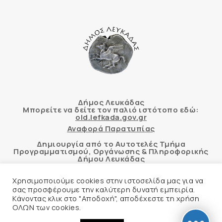
Δήμος Λευκάδας
Μπορείτε να δείτε τον παλιό ιστότοπο εδώ:
old.lefkada.gov.gr
Αναφορά Παρατυπίας
Δημιουργία από το Αυτοτελές Τμήμα
Προγραμματισμού, Οργάνωσης & Πληροφορικής
Δήμου Λευκάδας
Χρησιμοποιούμε cookies στην ιστοσελίδα μας για να
σας προσφέρουμε την καλύτερη δυνατή εμπειρία.
Κάνοντας κλικ στο "Αποδοχή", αποδέχεστε τη χρήση
Αυτόματος έλεγχος προσβασιμότητας
ΟΛΩΝ των cookies.
δικτυακού τόπου με βάση το πρότυπο WCAG 2.1
AA και με το εργαλείο “AChecker”