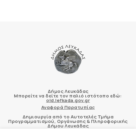
Δήμος Λευκάδας
Μπορείτε να δείτε τον παλιό ιστότοπο εδώ:
old.lefkada.gov.gr
Αναφορά Παρατυπίας
Δημιουργία από το Αυτοτελές Τμήμα
Προγραμματισμού, Οργάνωσης & Πληροφορικής
Δήμου Λευκάδας