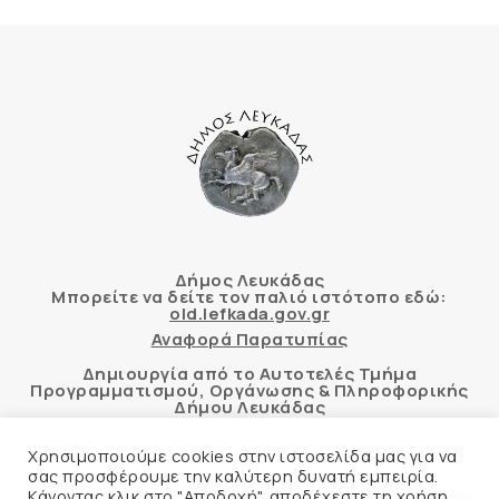
Δήμος Λευκάδας
Μπορείτε να δείτε τον παλιό ιστότοπο εδώ:
old.lefkada.gov.gr
Αναφορά Παρατυπίας
Δημιουργία από το Αυτοτελές Τμήμα
Προγραμματισμού, Οργάνωσης & Πληροφορικής
Δήμου Λευκάδας
Χρησιμοποιούμε cookies στην ιστοσελίδα μας για να
σας προσφέρουμε την καλύτερη δυνατή εμπειρία.
Κάνοντας κλικ στο "Αποδοχή", αποδέχεστε τη χρήση