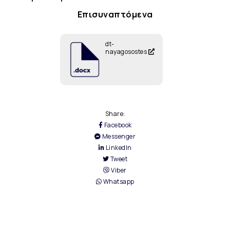
Επισυναπτόμενα
dt-
nayagosostes
Share:
Facebook
Messenger
LinkedIn
Tweet
Viber
Whatsapp