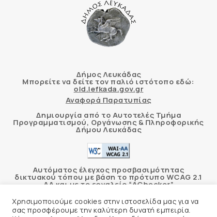
Δήμος Λευκάδας
Μπορείτε να δείτε τον παλιό ιστότοπο εδώ:
old.lefkada.gov.gr
Αναφορά Παρατυπίας
Δημιουργία από το Αυτοτελές Τμήμα
Προγραμματισμού, Οργάνωσης & Πληροφορικής
Δήμου Λευκάδας
Αυτόματος έλεγχος προσβασιμότητας
δικτυακού τόπου με βάση το πρότυπο WCAG 2.1
AA και με το εργαλείο “AChecker”
Χρησιμοποιούμε cookies στην ιστοσελίδα μας για να
Δήλωση Προσβασιμότητας
σας προσφέρουμε την καλύτερη δυνατή εμπειρία.