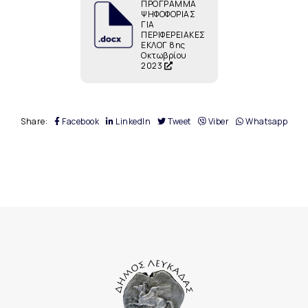
ΠΡΟΓΡΑΜΜΑ
ΨΗΦΟΦΟΡΙΑΣ
ΓΙΑ
ΠΕΡΙΦΕΡΕΙΑΚΕΣ
ΕΚΛΟΓ 8ης
Οκτωβρίου
2023
Share:
Facebook
LinkedIn
Tweet
Viber
Whatsapp