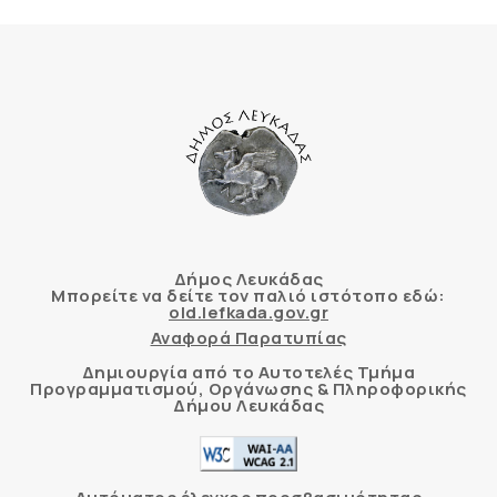
Δήμος Λευκάδας
Μπορείτε να δείτε τον παλιό ιστότοπο εδώ:
old.lefkada.gov.gr
Αναφορά Παρατυπίας
Δημιουργία από το Αυτοτελές Τμήμα
Προγραμματισμού, Οργάνωσης & Πληροφορικής
Δήμου Λευκάδας