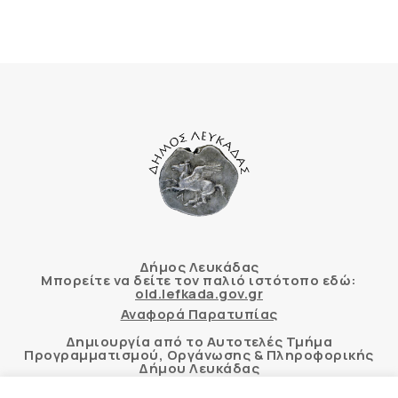
Δήμος Λευκάδας
Μπορείτε να δείτε τον παλιό ιστότοπο εδώ:
old.lefkada.gov.gr
Αναφορά Παρατυπίας
Δημιουργία από το Αυτοτελές Τμήμα
Προγραμματισμού, Οργάνωσης & Πληροφορικής
Δήμου Λευκάδας