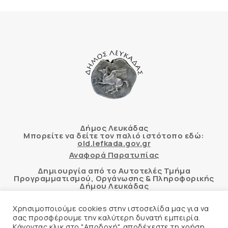
Δήμος Λευκάδας
Μπορείτε να δείτε τον παλιό ιστότοπο εδώ:
old.lefkada.gov.gr
Αναφορά Παρατυπίας
Δημιουργία από το Αυτοτελές Τμήμα
Προγραμματισμού, Οργάνωσης & Πληροφορικής
Δήμου Λευκάδας
Χρησιμοποιούμε cookies στην ιστοσελίδα μας για να
σας προσφέρουμε την καλύτερη δυνατή εμπειρία.
Κάνοντας κλικ στο "Αποδοχή", αποδέχεστε τη χρήση