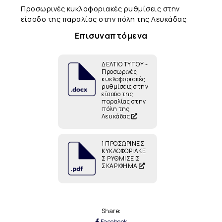
Προσωρινές κυκλοφοριακές ρυθμίσεις στην
είσοδο της παραλίας στην πόλη της Λευκάδας
Επισυναπτόμενα
ΔΕΛΤΙΟ ΤΥΠΟΥ -
Προσωρινές
κυκλοφοριακές
ρυθμίσεις στην
είσοδο της
παραλίας στην
πόλη της
Λευκάδας
1 ΠΡΟΣΩΡΙΝΕΣ
ΚΥΚΛΟΦΟΡΙΑΚΕ
Σ ΡΥΘΜΙΣΕΙΣ
ΣΚΑΡΙΦΗΜΑ
Share:
Facebook