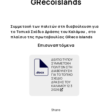
GRecoislands
Συμμετοχή των πολιτών στη διαβούλευση για
το Τοπικό Σχέδιο Δράσης του Καλάμου , στο
πλαίσιο της πρωτοβουλίας GReco islands
Επισυναπτόμενα
ΔΕΛΤΙΟ ΤΥΠΟΥ
ΣΥΜΜΕΤΟΧΗ
ΠΟΛΙΤΏΝ ΣΤΗ
ΔΙΑΒΟΥΛΕΥΣΗ
ΓΙΑ ΤΟ ΤΟΠΙΚΟ
ΣΧΕΔΙΟ
ΔΡΑΣΗΣ ΤΟΥ
ΚΑΛΑΜΟΥ 12 3
2026
Share: