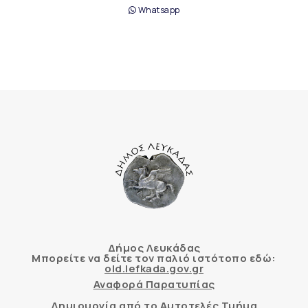
Whatsapp
Δήμος Λευκάδας
Μπορείτε να δείτε τον παλιό ιστότοπο εδώ:
old.lefkada.gov.gr
Αναφορά Παρατυπίας
Δημιουργία από το Αυτοτελές Τμήμα