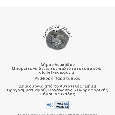
Δήμος Λευκάδας
Μπορείτε να δείτε τον παλιό ιστότοπο εδώ:
old.lefkada.gov.gr
Αναφορά Παρατυπίας
Δημιουργία από το Αυτοτελές Τμήμα
Προγραμματισμού, Οργάνωσης & Πληροφορικής
Δήμου Λευκάδας