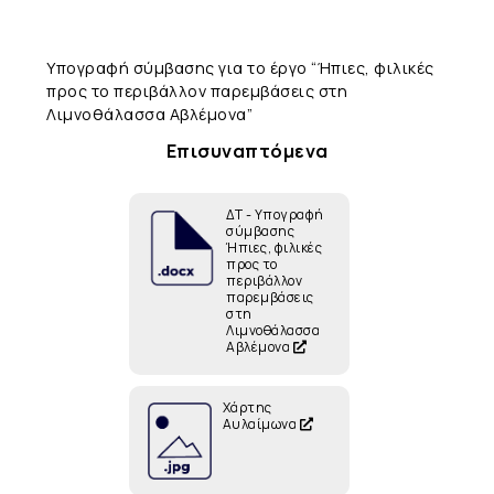
Υπογραφή σύμβασης για το έργο “Ήπιες, φιλικές
προς το περιβάλλον παρεμβάσεις στη
Λιμνοθάλασσα Αβλέμονα”
Επισυναπτόμενα
ΔΤ - Υπογραφή
σύμβασης
Ήπιες, φιλικές
προς το
περιβάλλον
παρεμβάσεις
στη
Λιμνοθάλασσα
Αβλέμονα
Χάρτης
Αυλαίμωνα