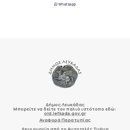
Whatsapp
Δήμος Λευκάδας
Μπορείτε να δείτε τον παλιό ιστότοπο εδώ:
old.lefkada.gov.gr
Αναφορά Παρατυπίας
Δημιουργία από το Αυτοτελές Τμήμα