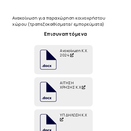
Ανακοίνωση για παραχώρηση κοινοχρήστου
χώρου (τραπεζοκαθίσματα/ εμπορεύματα)
Επισυναπτόμενα
Ανακοίνωση Κ.Χ.
2024
ΑΙΤΗΣΗ
ΧΡΗΣΗΣ Κ.Χ
ΥΠ ΔΗΛΩΣΗ Κ.Χ