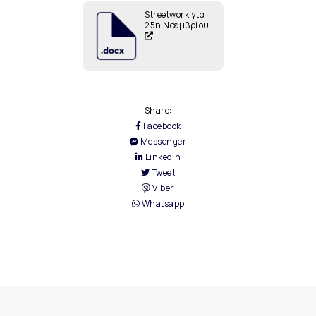
Streetwork για
25η Νοεμβρίου
Share:
Facebook
Messenger
LinkedIn
Tweet
Viber
Whatsapp