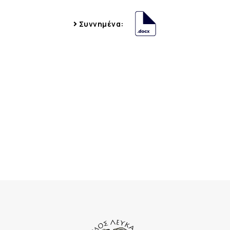
Συννημένα: