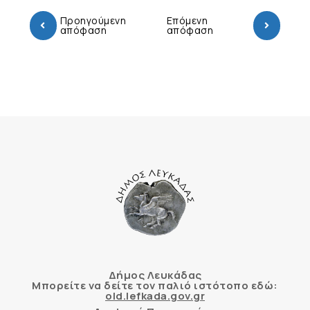
Προηγούμενη
Επόμενη
απόφαση
απόφαση
Δήμος Λευκάδας
Μπορείτε να δείτε τον παλιό ιστότοπο εδώ:
old.lefkada.gov.gr