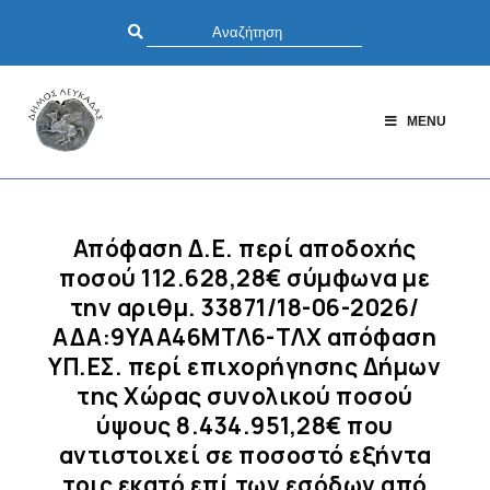
MENU
Απόφαση Δ.Ε. περί αποδοχής
ποσού 112.628,28€ σύμφωνα με
την αριθμ. 33871/18-06-2026/
ΑΔΑ:9ΥΑΑ46ΜΤΛ6-ΤΛΧ απόφαση
ΥΠ.ΕΣ. περί επιχορήγησης Δήμων
της Χώρας συνολικού ποσού
ύψους 8.434.951,28€ που
αντιστοιχεί σε ποσοστό εξήντα
τοις εκατό επί των εσόδων από