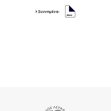
Συννημένα: