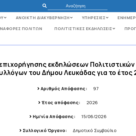
ΟΥ
ΑΝΟΙΚΤΗ ΔΙΑΚΥΒΕΡΝΗΣΗ
ΥΠΗΡΕΣΙΕΣ
ΕΝΗΜΕΡ
ΝΑΦΟΡΈΣ ΠΟΛΙΤΏΝ
ΠΟΛΙΤΙΣΤΙΚΕΣ ΕΚΔΗΛΩΣΕΙΣ
ΠΡΟΓ
η επιχορήγησης εκδηλώσεων Πολιτιστικών
Συλλόγων του Δήμου Λευκάδας για το έτος 
Αριθμός Απόφασης:
97
Έτος απόφασης:
2026
Ημ/νία Απόφασης:
15/06/2026
Συλλογικό Όργανο:
Δημοτικό Συμβούλιο