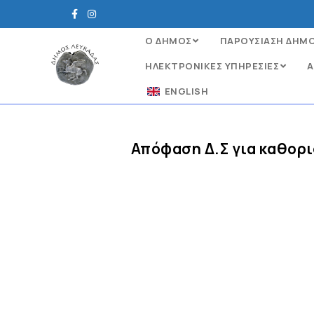
Ο ΔΗΜΟΣ
ΠΑΡΟΥΣΙΑΣΗ ΔΗΜ
ΗΛΕΚΤΡΟΝΙΚΈΣ ΥΠΗΡΕΣΊΕΣ
Α
ENGLISH
Απόφαση Δ.Σ για καθορι