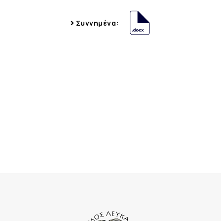
Συννημένα: